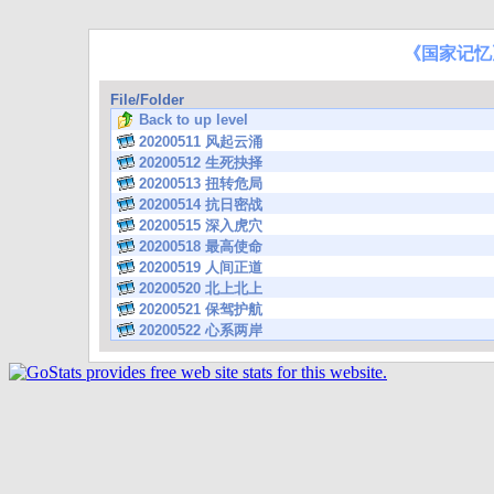
《国家记忆
File/Folder
Back to up level
20200511 风起云涌
20200512 生死抉择
20200513 扭转危局
20200514 抗日密战
20200515 深入虎穴
20200518 最高使命
20200519 人间正道
20200520 北上北上
20200521 保驾护航
20200522 心系两岸