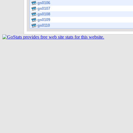
gs0106
gs0107
gs0108
gs0109
gs0110