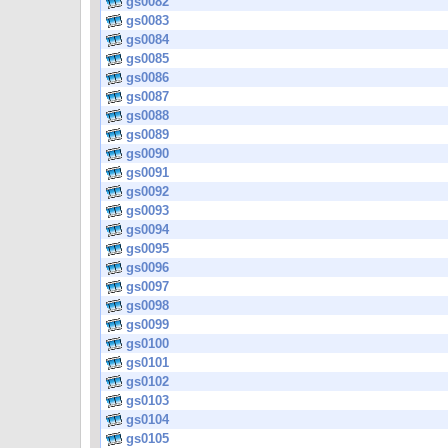
gs0082
gs0083
gs0084
gs0085
gs0086
gs0087
gs0088
gs0089
gs0090
gs0091
gs0092
gs0093
gs0094
gs0095
gs0096
gs0097
gs0098
gs0099
gs0100
gs0101
gs0102
gs0103
gs0104
gs0105