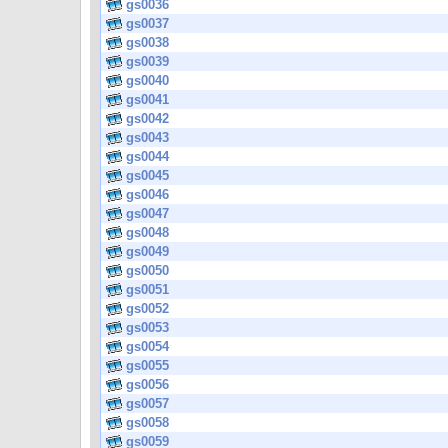
gs0036
gs0037
gs0038
gs0039
gs0040
gs0041
gs0042
gs0043
gs0044
gs0045
gs0046
gs0047
gs0048
gs0049
gs0050
gs0051
gs0052
gs0053
gs0054
gs0055
gs0056
gs0057
gs0058
gs0059