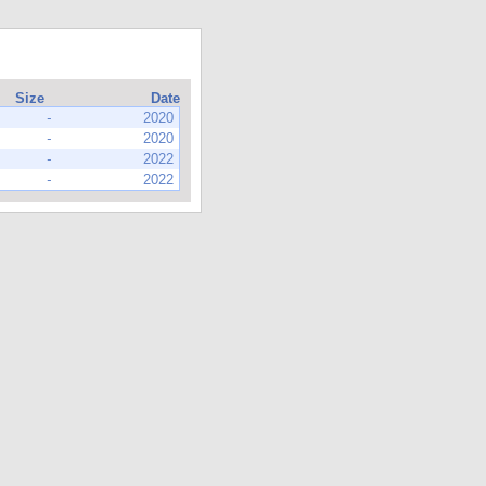
Size
Date
-
2020
-
2020
-
2022
-
2022